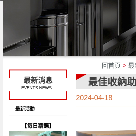
回首頁
>
最
最新消息
最佳收納
─ EVENTS NEWS ─
2024-04-18
最新活動
【每日精選】