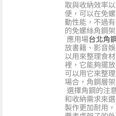
取與收納效率以
便，可以在免螺
動性能，不過有
的免螺絲角鋼架
應用場
台北角
放書籍、影音娛
以用來整理食材
裡，它能夠擺放
可以用它來整理
場合，角鋼層架
選擇角鋼的注意
和收納需求來選
製作更加耐用，