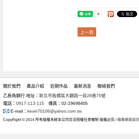
上一頁
關於我們
產品介紹
近期作品
最新消息
聯絡我們
乙辰角鋼行 地址：
新北市板橋區大觀路一段28巷75號
電話：
0917-113-115
傳真：02-29698405
E-mail：
kevin70106@yahoo.com.tw
CopyRight © 2014 所有版權未經本公司合法授權任意複制 版權必究 /
蘋果網頁設