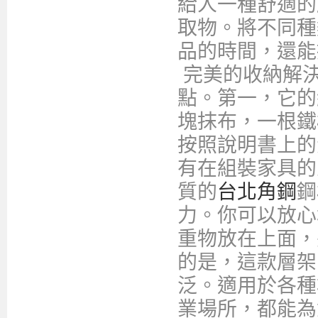
給人一種舒適的
取物。將不同種
品的時間，還能
完美的收納解決
點。第一，它的
塊抹布，一根鐵
按照說明書上的
有在組裝家具的
質的
台北角鋼
鋼
力。你可以放心
重物放在上面，
的是，這款層架
泛。適用於各種
業場所，都能為