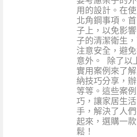
要考慮架子的外
用的設計。在使
北角鋼事項。首
子上，以免影響
子的清潔衛生，
注意安全，避免
意外。 除了以
實用案例來了解
納技巧分享，辦
等等。這些案例
巧，讓家居生活
手，解決了人們
起來，選購一款
鬆！