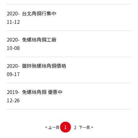
2020-
台北角鋼行集中
11-12
2020-
免螺絲角鋼工廠
10-08
2020-
鍍鋅無螺絲角鋼價格
09-17
2019-
免螺絲角鋼 優惠中
12-26
1
2
< 上一頁
下一頁 >