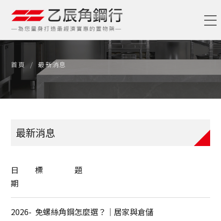
首頁
最新消息
最新消息
日
標 題
期
2026-
免螺絲角鋼怎麼選？｜居家與倉儲