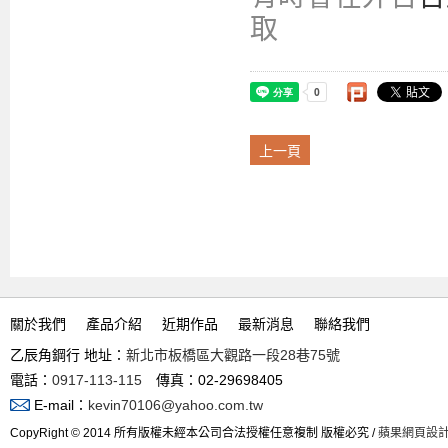
取
上一頁
關於我們
產品介紹
近期作品
最新消息
聯絡我們
乙辰角鋼行 地址：
新北市板橋區大觀路一段28巷75號
電話：
0917-113-115
傳真：02-29698405
E-mail：
kevin70106@yahoo.com.tw
CopyRight © 2014 所有版權未經本公司合法授權任意複制 版權必究 /
蘋果網頁設