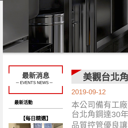
最新消息
美觀台北
─ EVENTS NEWS ─
2019-09-12
最新活動
本公司備有工廠
台北角鋼達30
【每日精選】
品質控管優良讓