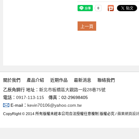
上一頁
關於我們
產品介紹
近期作品
最新消息
聯絡我們
乙辰角鋼行 地址：
新北市板橋區大觀路一段28巷75號
電話：
0917-113-115
傳真：02-29698405
E-mail：
kevin70106@yahoo.com.tw
CopyRight © 2014 所有版權未經本公司合法授權任意複制 版權必究 /
蘋果網頁設