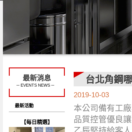
最新消息
台北角鋼
─ EVENTS NEWS ─
2019-10-03
最新活動
本公司備有工廠
品質控管優良讓
【每日精選】
乙辰堅持給客人