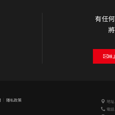
有任
線
們
隱私政策
地址
電話