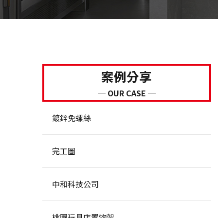
案例分享
─ OUR CASE ─
鍍鋅免螺絲
完工圖
中和科技公司
桃園玩具店置物架