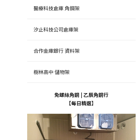
醫療科技倉庫 角鋼架
汐止科技公司倉庫架
合作金庫銀行 資料架
樹林高中 儲物架
免螺絲角鋼 | 乙辰角鋼行
【每日精選】