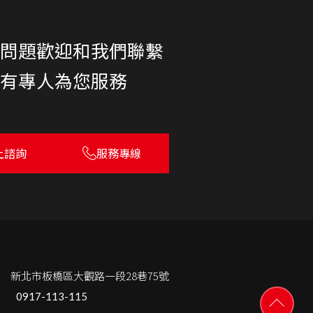
何問題歡迎和我們聯繫
將有專人為您服務
上諮詢
服務專線
.
新北市板橋區大觀路一段28巷75號
.
0917-113-115