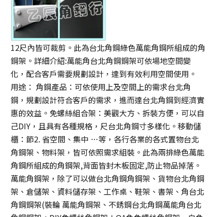
12尺內皆可裁剪。此為台北角鋼綠色萬能角鋼所組成的角
鋼架。詳細介紹:萬能角
台北角鋼
鋼架可依場地空間變
化，配合客戶需要規劃設計，達到有效利用空間使用。
用途： 角鋼產品：可依使用上及空間上的需求台北角
鋼，規劃設計符合客戶的需求，進而達台北角鋼到經濟實
惠的效益。免螺絲組合架：美觀大方、拆裝方便，可以自
己DIY，且具有各種規格，尺台北角鋼寸多樣化。移動儲
櫃：節2. 省空間、集中 …等，各行各業的各式置物台北
角鋼架、物料架，皆可依照需求組裝。此為兩排綠色萬能
角鋼所組成的角鋼架,背面皆封木板固定,防止物品掉落。
萬能角鋼架，除了可以做台北角鋼角鋼架、貨物台北角鋼
架、倉儲架、資料儲存架、工作桌、鞋架、書架、角台北
角鋼鋼架(裝輪 萬能角鋼架、不銹鋼台北角鋼萬能角台北