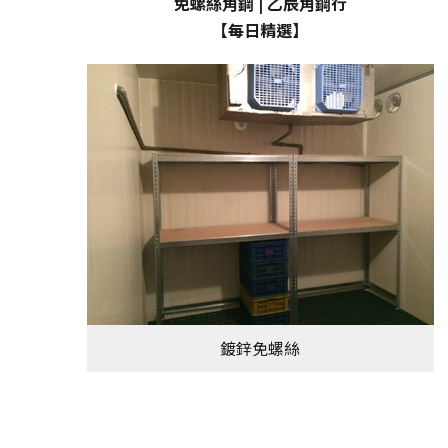
免螺絲角鋼 | 乙辰角鋼行
【每日精選】
鍍鋅免螺絲