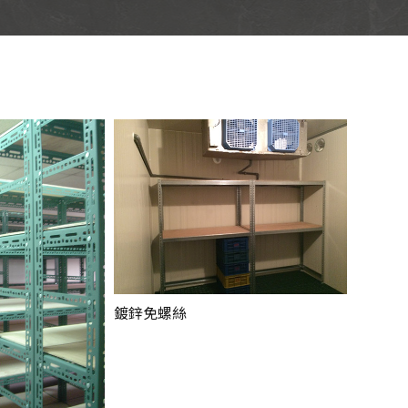
鍍鋅免螺絲