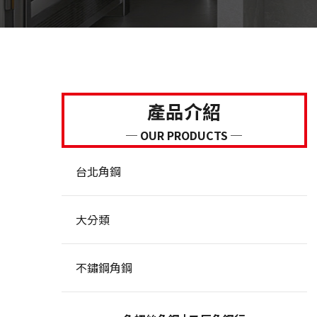
產品介紹
─ OUR PRODUCTS ─
台北角鋼
大分類
不鏽鋼角鋼