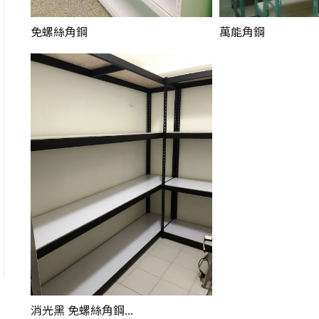
免螺絲角鋼
萬能角鋼
消光黑 免螺絲角鋼...