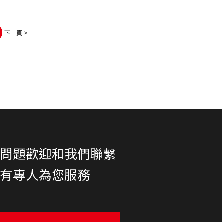
下一頁 >
何問題歡迎和我們聯繫
將有專人為您服務