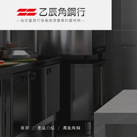
首頁
產品介紹
萬能角鋼