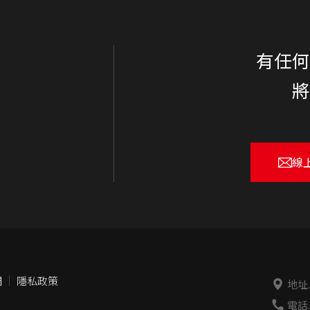
有任
線
們
隱私政策
地址
電話