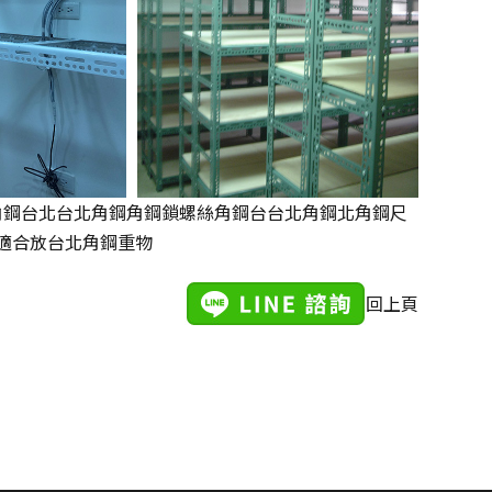
角鋼
台北台北角鋼角鋼鎖螺絲角鋼台
台北角鋼
北角鋼尺
適合放台北角鋼重物
回上頁