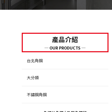
產品介紹
─ OUR PRODUCTS ─
台北角鋼
大分類
不鏽鋼角鋼