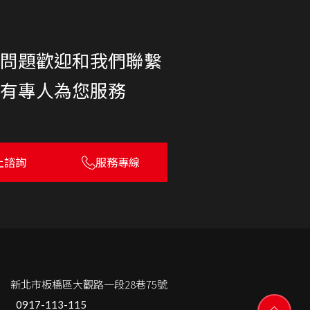
何問題歡迎和我們聯繫
將有專人為您服務
上諮詢
服務專線
.
新北市板橋區大觀路一段28巷75號
.
0917-113-115